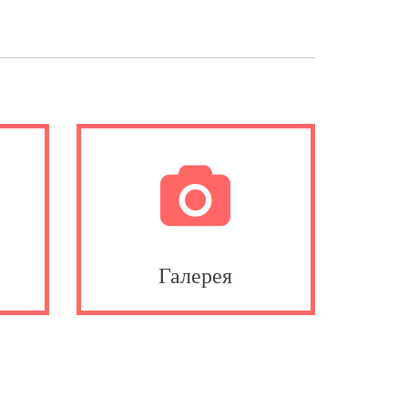
а
Галерея