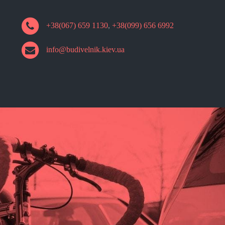
+38(067) 659 1130
,
+38(099) 656 6992
info@budivelnik.kiev.ua