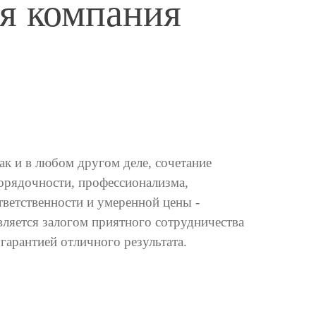
ая компания
ак и в любом другом деле, сочетание
орядочности, профессионализма,
тветственности и умеренной цены -
вляется залогом приятного сотрудничества
 гарантией отличного результата.