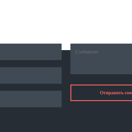
Написать нам
тавьте свое сообщение, используя форму н