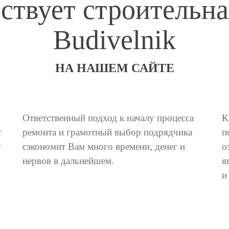
ствует строительн
Budivelnik
НА НАШЕМ САЙТЕ
Ответственный подход к началу процесса
К
т
ремонта и грамотный выбор подрядчика
п
т
сэкономит Вам много времени, денег и
о
нервов в дальнейшем.
я
и